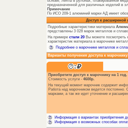
основе; ленты в рулонах, плакированной мед
предназначенной для различных изделий в э
Примечание
По ИСО 209-1 алюминий марки АД имеет обозн
Доступ к расширеной
Подробные характеристики материала
Алюми
представлены 3 028 марок металлов и сплав
На примере
стали 20
Вы можете посмотреть к
характеристик материала в марочнике металл
Подробнее о марочнике металлов и спла
Варианты получения доступа к марочнику
Приобретите доступ к марочнику на 1 год.
Стоимость услуги -
4600р.
На текущий момент марочник содержит инфо
Работа над марочником ведется постоянно. 
марками, а так же идет уточнение и расшир
Информация о вариантах приобретения до
Информация о возможных способах опла