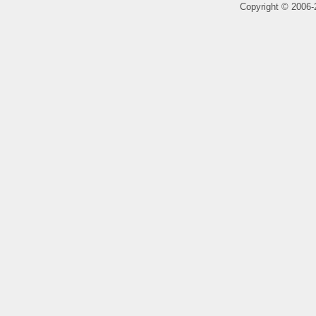
Copyright
©
2006-2