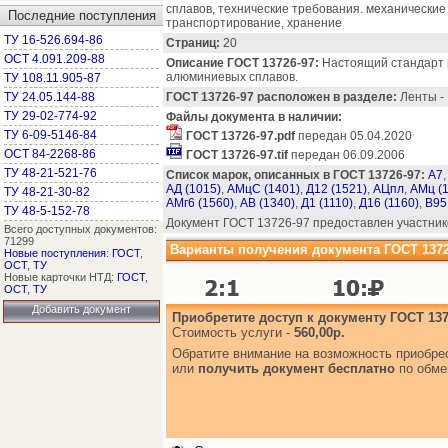
сплавов, технические требования. механические
Последние поступления
транспортирование, хранение
ТУ 16-526.694-86
Страниц:
20
ОСТ 4.091.209-88
Описание ГОСТ 13726-97:
Настоящий стандарт 
алюминиевых сплавов.
ТУ 108.11.905-87
ТУ 24.05.144-88
ГОСТ 13726-97 расположен в разделе:
Ленты - 
ТУ 29-02-774-92
Файлы документа в наличии:
ТУ 6-09-5146-84
ГОСТ 13726-97.pdf
передан 05.04.2020
ОСТ 84-2268-86
ГОСТ 13726-97.tif
передан 06.09.2006
ТУ 48-21-521-76
Список марок, описанных в ГОСТ 13726-97:
А7
АД (1015)
,
АМцС (1401)
,
Д12 (1521)
,
АЦпл
,
АМц (
ТУ 48-21-30-82
АМг6 (1560)
,
АВ (1340)
,
Д1 (1110)
,
Д16 (1160)
,
В95
ТУ 48-5-152-78
Документ ГОСТ 13726-97 предоставлен участник
Всего доступных документов:
71299
Варианты получения документа ГОСТ 1372
Новые поступления
:
ГОСТ
,
ОСТ
,
ТУ
Новые карточки НТД:
ГОСТ
,
ОСТ
,
ТУ
Добавить документ
Приобретите доступ к документу ГОСТ 137
Стоимость услуги -
560,00р.
Обратите внимание на возможность приобр
или
получить документ бесплатно
по обме