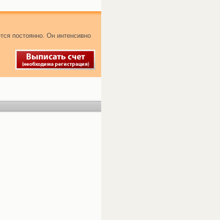
тся постоянно. Он интенсивно