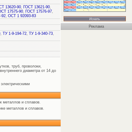
СТ 13620-90
,
ГОСТ 13621-90
,
ОСТ 17575-90
,
ГОСТ 17576-97
,
-92
,
ОСТ 1 92093-83
Реклама
0
,
ТУ 1-9-194-72
,
ТУ 1-9-340-73
,
утков, труб, проволоки,
внутреннего диаметра от 14 до
 электрическими
к металлов и сплавов.
ике металлов и сплавов.