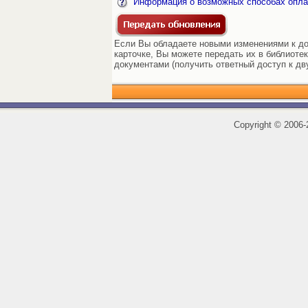
Информация о возможных способах опла
Если Вы обладаете новыми изменениями к до
карточке, Вы можете передать их в библиоте
документами (получить ответный доступ к дв
Copyright
©
2006-2