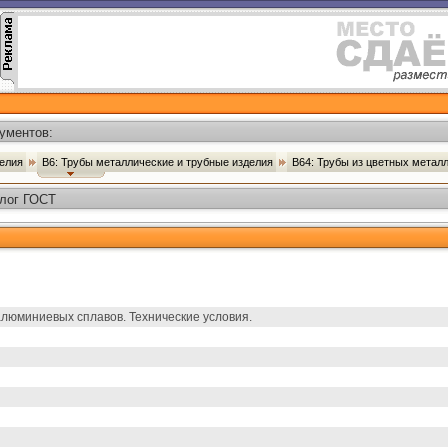
ументов:
делия
В6: Трубы металлические и трубные изделия
В64: Трубы из цветных метал
алог ГОСТ
люминиевых сплавов. Технические условия.