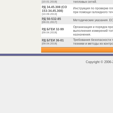
тепловых сетей.
[10.01.2019]
РД 34.45.308 (СО
Инструкция по проверке пл
153-34.45.308)
при помощи галоидного теч
[10.09.2013]
РД 50-532-85
Методические указания. ЕС
[09.01.2017]
Организация и порядок пр
РД БГЕИ 32-99
выполнения измерений топ
[09.04.2019]
назначения.
Требования безопасности 
РД БГЕИ 36-01
техники и методы их контр
[09.04.2019]
Copyright
©
2006-2