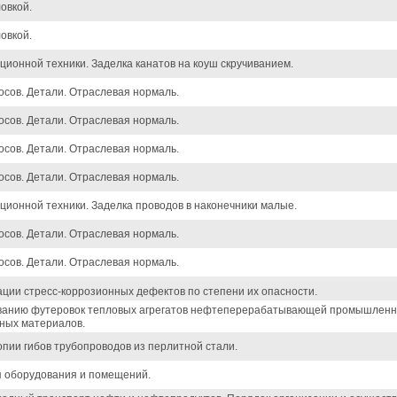
овкой.
овкой.
ионной техники. Заделка канатов на коуш скручиванием.
осов. Детали. Отраслевая нормаль.
осов. Детали. Отраслевая нормаль.
осов. Детали. Отраслевая нормаль.
осов. Детали. Отраслевая нормаль.
ционной техники. Заделка проводов в наконечники малые.
осов. Детали. Отраслевая нормаль.
осов. Детали. Отраслевая нормаль.
ции стресс-коррозионных дефектов по степени их опасности.
ванию футеровок тепловых агрегатов нефтеперерабатывающей промышленнос
ных материалов.
пии гибов трубопроводов из перлитной стали.
я оборудования и помещений.