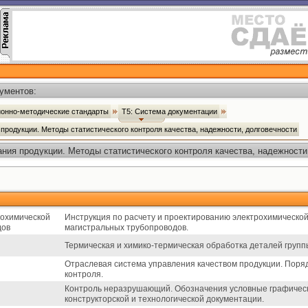
ументов:
ионно-методические стандарты
Т5: Система документации
продукции. Методы статистического контроля качества, надежности, долговечности
ния продукции. Методы статистического контроля качества, надежности
рохимической
Инструкция по расчету и проектированию электрохимическо
дов
магистральных трубопроводов.
Термическая и химико-термическая обработка деталей групп
Отраслевая система управления качеством продукции. Поря
контроля.
Контроль неразрушающий. Обозначения условные графически
конструкторской и технологической документации.