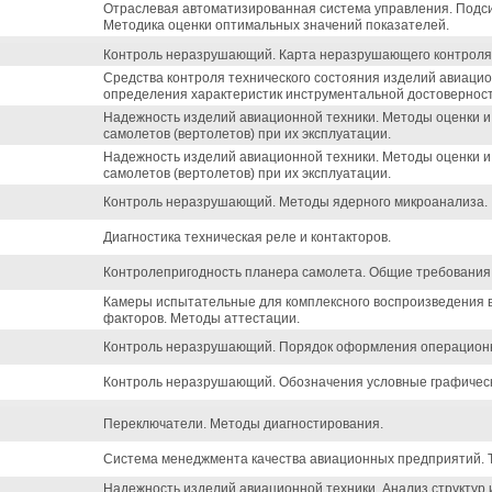
Отраслевая автоматизированная система управления. Подси
Методика оценки оптимальных значений показателей.
Контроль неразрушающий. Карта неразрушающего контроля
Средства контроля технического состояния изделий авиацио
определения характеристик инструментальной достоверност
Надежность изделий авиационной техники. Методы оценки и
самолетов (вертолетов) при их эксплуатации.
Надежность изделий авиационной техники. Методы оценки и
самолетов (вертолетов) при их эксплуатации.
Контроль неразрушающий. Методы ядерного микроанализа.
Диагностика техническая реле и контакторов.
Контролепригодность планера самолета. Общие требования
Камеры испытательные для комплексного воспроизведения
факторов. Методы аттестации.
Контроль неразрушающий. Порядок оформления операционн
Контроль неразрушающий. Обозначения условные графичес
Переключатели. Методы диагностирования.
Система менеджмента качества авиационных предприятий. 
Надежность изделий авиационной техники. Анализ структур 