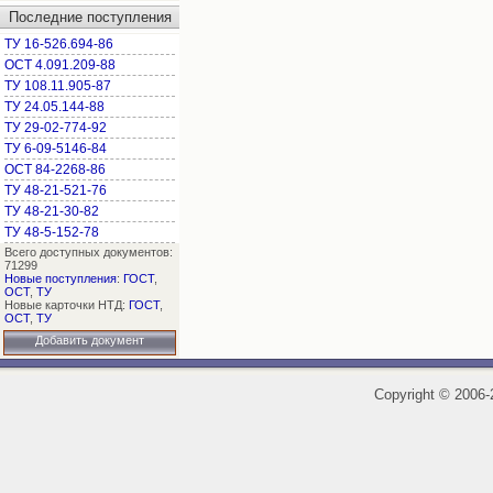
Последние поступления
ТУ 16-526.694-86
ОСТ 4.091.209-88
ТУ 108.11.905-87
ТУ 24.05.144-88
ТУ 29-02-774-92
ТУ 6-09-5146-84
ОСТ 84-2268-86
ТУ 48-21-521-76
ТУ 48-21-30-82
ТУ 48-5-152-78
Всего доступных документов:
71299
Новые поступления
:
ГОСТ
,
ОСТ
,
ТУ
Новые карточки НТД:
ГОСТ
,
ОСТ
,
ТУ
Добавить документ
Copyright
©
2006-2