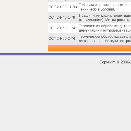
Таблички из алюминиевых спл
ОСТ 2-Н03-11-83
Технические условия.
Подшипники радиальные гидро
ОСТ 2-Н46-1-79
(капиллярами). Метод расчета
Термическая обработка детале
ОСТ 2-Н50-1-74
цементации и нитроцементаци
Термическая обработка детале
ОСТ 2-Н50-2-74
азотирования. Методы контро
Copyright
©
2006-2