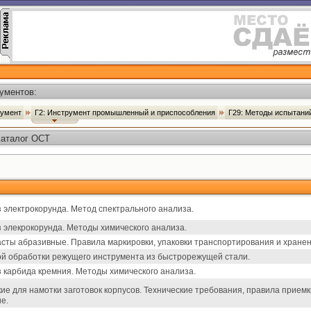
ументов:
румент
Г2: Инструмент промышленный и приспособления
Г29: Методы испытани
Каталог ОСТ
электрокорунда. Метод спектрального анализа.
элекрокорунда. Методы химического анализа.
сты абразивные. Правила маркировки, упаковки транспортирования и хранен
ой обработки режущего инструмента из быстрорежущей стали.
карбида кремния. Методы химического анализа.
е для намотки заготовок корпусов. Технические требования, правила приемк
е.