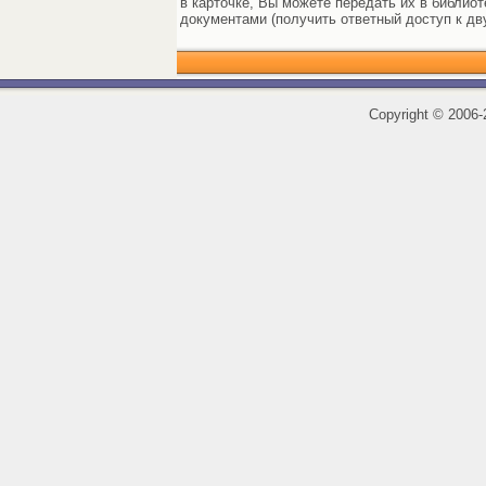
в карточке, Вы можете передать их в библиот
документами (получить ответный доступ к дв
Copyright
©
2006-2