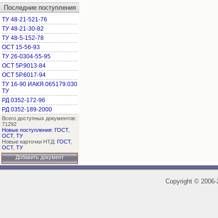
Последние поступления
ТУ 48-21-521-76
ТУ 48-21-30-82
ТУ 48-5-152-78
ОСТ 15-56-93
ТУ 26-0304-55-95
ОСТ 5Р.9013-84
ОСТ 5Р.6017-94
ТУ 16-90 ИАКЯ.065179.030
ТУ
РД 0352-172-96
РД 0352-189-2000
Всего доступных документов:
71292
Новые поступления
:
ГОСТ
,
ОСТ
,
ТУ
Новые карточки НТД:
ГОСТ
,
ОСТ
,
ТУ
Добавить документ
Copyright
©
2006-2