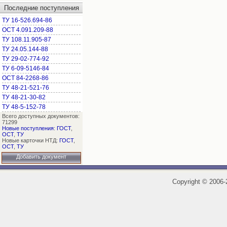
Последние поступления
ТУ 16-526.694-86
ОСТ 4.091.209-88
ТУ 108.11.905-87
ТУ 24.05.144-88
ТУ 29-02-774-92
ТУ 6-09-5146-84
ОСТ 84-2268-86
ТУ 48-21-521-76
ТУ 48-21-30-82
ТУ 48-5-152-78
Всего доступных документов:
71299
Новые поступления
:
ГОСТ
,
ОСТ
,
ТУ
Новые карточки НТД:
ГОСТ
,
ОСТ
,
ТУ
Добавить документ
Copyright
©
2006-2