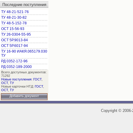
Последние поступления
ТУ 48-21-521-76
ТУ 48-21-30-82
ТУ 48-5-152-78
ОСТ 15-56-93
ТУ 26-0304-55-95
ОСТ 5Р.9013-84
ОСТ 5Р.6017-94
ТУ 16-90 ИАКЯ.065179.030
ТУ
РД 0352-172-96
РД 0352-189-2000
Всего доступных документов:
71292
Новые поступления
:
ГОСТ
,
ОСТ
,
ТУ
Новые карточки НТД:
ГОСТ
,
ОСТ
,
ТУ
Добавить документ
Copyright
©
2006-2