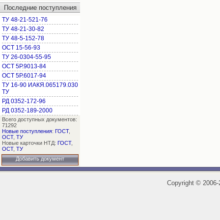
Последние поступления
ТУ 48-21-521-76
ТУ 48-21-30-82
ТУ 48-5-152-78
ОСТ 15-56-93
ТУ 26-0304-55-95
ОСТ 5Р.9013-84
ОСТ 5Р.6017-94
ТУ 16-90 ИАКЯ.065179.030
ТУ
РД 0352-172-96
РД 0352-189-2000
Всего доступных документов:
71292
Новые поступления
:
ГОСТ
,
ОСТ
,
ТУ
Новые карточки НТД:
ГОСТ
,
ОСТ
,
ТУ
Добавить документ
Copyright
©
2006-2