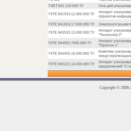
ГИЕТ.943.129.000 ТУ
Гель для ультразв
Аппарат ультразву
ГКТЕ 941533.12.000.000 ТУ
обработки инфицир
ГКТЕ 941624.17.000.000 ТУ
Электроотсасывате
Аппарат ультразву
ГКТЕ 943533.13.000.000 ТУ
"Тонзиллор-2".
Аппарат ультразву
ГКТЕ 944053.7000.000 ТУ
"Проктон-1".
Комплекс ультразв
ГКТЕ 944453.16.000.000 ТУ
предстерилизацион
Аппарат ультразву
ГКТЕ 945221.14.000.000 ТУ
хирургический "Сто
Copyright
©
2006-2