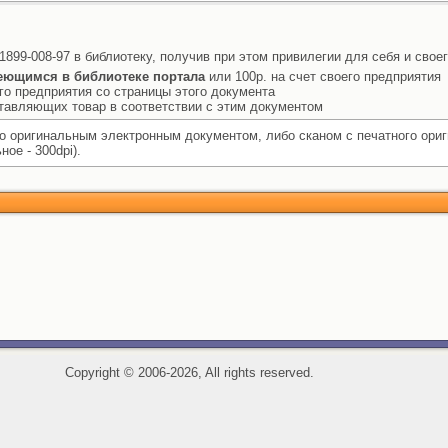
1899-008-97 в библиотеку, получив при этом привилегии для себя и свое
еющимся в библиотеке портала
или 100р. на счет своего предприятия
го предприятия со страницы этого документа
ставляющих товар в соответствии с этим документом
 оригинальным электронным документом, либо сканом с печатного ори
ое - 300dpi).
Copyright
©
2006-2026, All rights reserved.