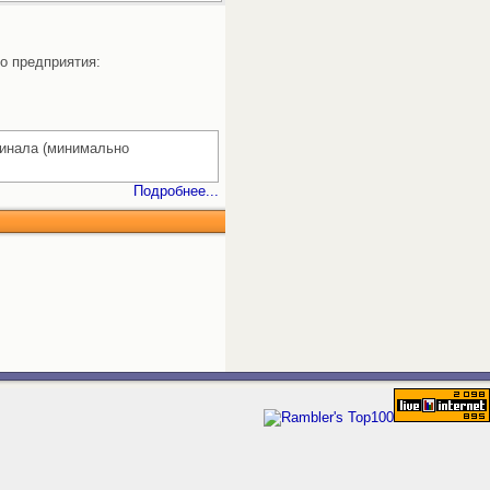
го предприятия:
гинала (минимально
Подробнее...