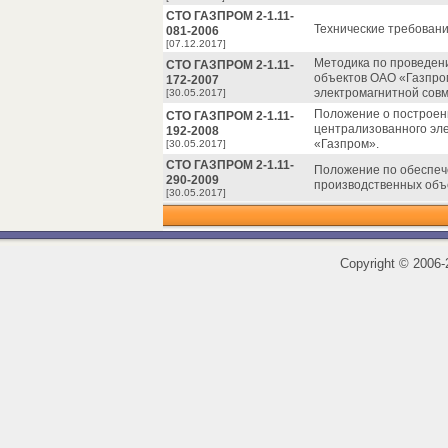
СТО ГАЗПРОМ 2-1.11-
Технические требовани
081-2006
[07.12.2017]
Методика по проведен
СТО ГАЗПРОМ 2-1.11-
объектов ОАО «Газпро
172-2007
электромагнитной сов
[30.05.2017]
Положение о построени
СТО ГАЗПРОМ 2-1.11-
централизованного эл
192-2008
«Газпром».
[30.05.2017]
СТО ГАЗПРОМ 2-1.11-
Положение по обеспеч
290-2009
производственных объ
[30.05.2017]
Copyright
©
2006-2