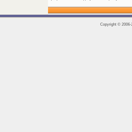
Copyright
©
2006-2