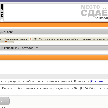
ументов:
Б3: Смазки пластичные
Б36: Смазки консервационные (общего назначения и канат
и канатные) - Каталог ТУ
консервационные (общего назначения и канатные) - Каталог ТУ. [
Открыть
]
.
Вы можете бесплатно заказать поиск документа ТУ 32-ЦТ-552-84 и по нахо