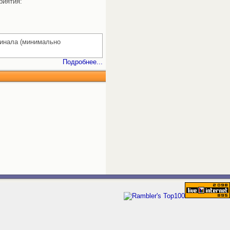
риятия:
гинала (минимально
Подробнее...