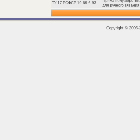
Пряжа полушерстяна
ТУ 17 РСФСР 19-69-6-93
для ручного вязания
Copyright
©
2006-2