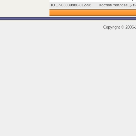
ТО 17-03039980-012-96
Костюм теплозащитн
Copyright
©
2006-2