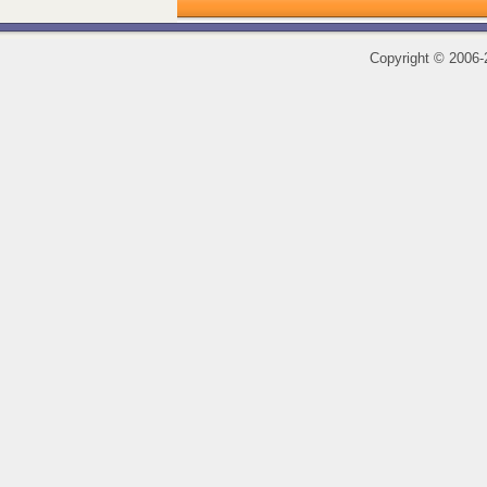
Copyright
©
2006-2