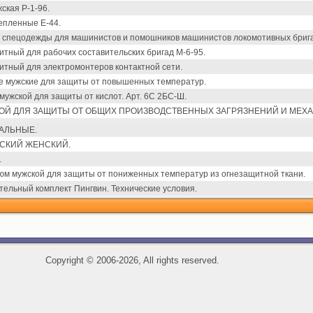
ская Р-1-96.
епленные Е-44.
 спецодежды для машинистов и помошников машинистов локомотивных бригад
тный для рабочих составительских бригад М-6-95.
тный для электромонтеров контактной сети.
е мужские для защиты от повышенных температур.
мужской для защиты от кислот. Арт. 6С 2БС-Ш.
Й ДЛЯ ЗАЩИТЫ ОТ ОБЩИХ ПРОИЗВОДСТВЕННЫХ ЗАГРЯЗНЕНИЙ И МЕХА
АЛЬНЫЕ.
СКИЙ ЖЕНСКИЙ.
.
м мужской для защиты от пониженных температур из огнезащитной ткани.
тельный комплект Пингвин. Технические условия.
Copyright
©
2006-2026, All rights reserved.