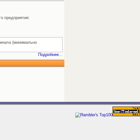
го предприятия:
гинала (минимально
Подробнее...