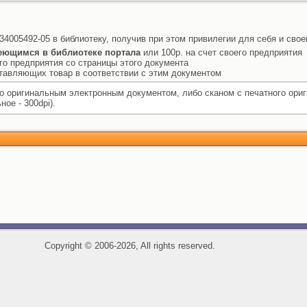
34005492-05 в библиотеку, получив при этом привилегии для себя и свое
еющимся в библиотеке портала
или 100р. на счет своего предприятия
го предприятия со страницы этого документа
ставляющих товар в соответствии с этим документом
 оригинальным электронным документом, либо сканом с печатного ори
ое - 300dpi).
Copyright
©
2006-2026, All rights reserved.