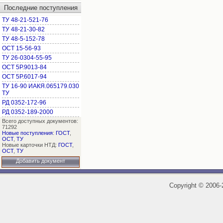
Последние поступления
ТУ 48-21-521-76
ТУ 48-21-30-82
ТУ 48-5-152-78
ОСТ 15-56-93
ТУ 26-0304-55-95
ОСТ 5Р.9013-84
ОСТ 5Р.6017-94
ТУ 16-90 ИАКЯ.065179.030
ТУ
РД 0352-172-96
РД 0352-189-2000
Всего доступных документов:
71292
Новые поступления
:
ГОСТ
,
ОСТ
,
ТУ
Новые карточки НТД:
ГОСТ
,
ОСТ
,
ТУ
Добавить документ
Copyright
©
2006-2