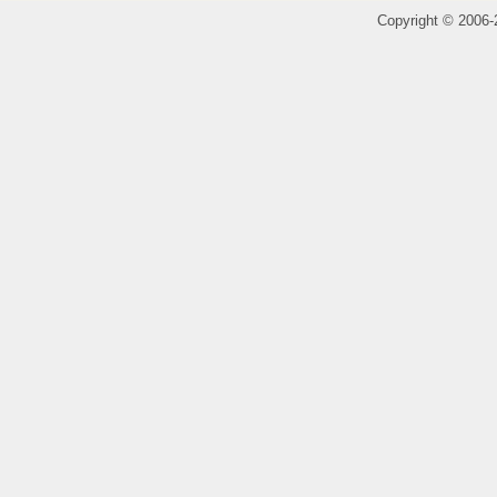
Copyright
©
2006-2