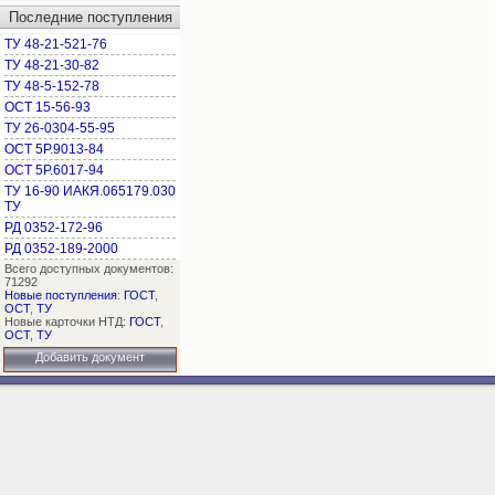
Последние поступления
ТУ 48-21-521-76
ТУ 48-21-30-82
ТУ 48-5-152-78
ОСТ 15-56-93
ТУ 26-0304-55-95
ОСТ 5Р.9013-84
ОСТ 5Р.6017-94
ТУ 16-90 ИАКЯ.065179.030
ТУ
РД 0352-172-96
РД 0352-189-2000
Всего доступных документов:
71292
Новые поступления
:
ГОСТ
,
ОСТ
,
ТУ
Новые карточки НТД:
ГОСТ
,
ОСТ
,
ТУ
Добавить документ