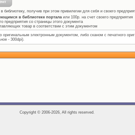
 в библиотеку, получив при этом привилегии для себя и своего предприя
еющимся в библиотеке портала
или 100р. на счет своего предприятия
го предприятия со страницы этого документа
ставляющих товар в соответствии с этим документом
 оригинальным электронным документом, либо сканом с печатного ори
ое - 300dpi).
Copyright
©
2006-2026, All rights reserved.