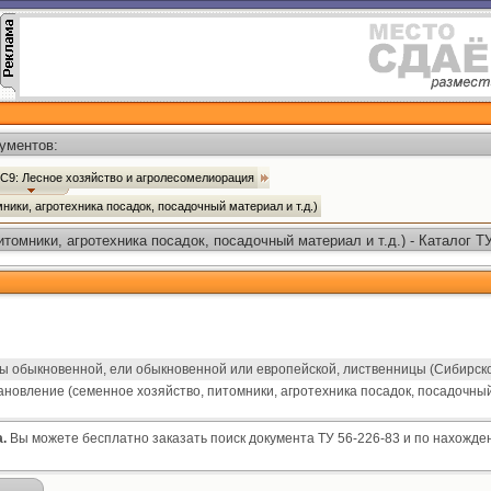
ументов:
С9: Лесное хозяйство и агролесомелиорация
ники, агротехника посадок, посадочный материал и т.д.)
томники, агротехника посадок, посадочный материал и т.д.) - Каталог Т
 обыкновенной, ели обыкновенной или европейской, лиственницы (Сибирск
новление (семенное хозяйство, питомники, агротехника посадок, посадочный м
.
Вы можете бесплатно заказать поиск документа ТУ 56-226-83 и по нахожден