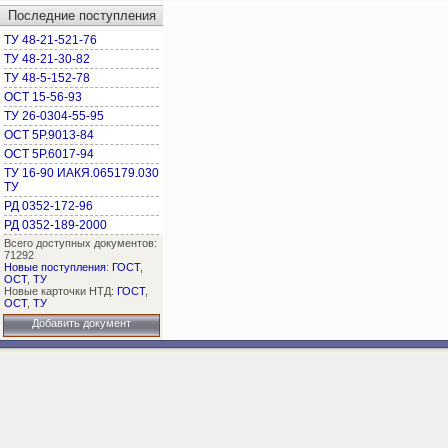
Последние поступления
ТУ 48-21-521-76
ТУ 48-21-30-82
ТУ 48-5-152-78
ОСТ 15-56-93
ТУ 26-0304-55-95
ОСТ 5Р.9013-84
ОСТ 5Р.6017-94
ТУ 16-90 ИАКЯ.065179.030
ТУ
РД 0352-172-96
РД 0352-189-2000
Всего доступных документов:
71292
Новые поступления
:
ГОСТ
,
ОСТ
,
ТУ
Новые карточки НТД:
ГОСТ
,
ОСТ
,
ТУ
Добавить документ