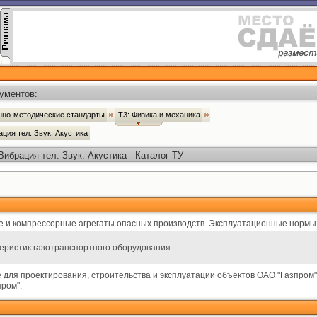
ументов:
онно-методические стандарты
Т3: Физика и механика
ция тел. Звук. Акустика
ибрация тел. Звук. Акустика - Каталог ТУ
 и компрессорные агрегаты опасных производств. Эксплуатационные нормы
еристик газотранспортного оборудования.
для проектирования, строительства и эксплуатации объектов ОАО "Газпром"
ром".