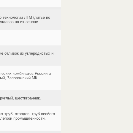
о технологии ЛГМ (литье по
плавов на их основе.
ие отливок из углеродистых и
еских комбинатов России и
ный, Запорожский МК,
руглый, шестигранник.
 труб, отводов, труб особого
 легкой промышленности,