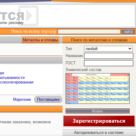
Поиск по всему порталу
Металлы и сплавы
Поиск по металлам и сплавам
Тип
Название
ГОСТ
Химический состав
ая
батываемости
ысоколегированная
Марочник
Поставщики
ртежам заказчика, возможна
Авторизоваться в системе: