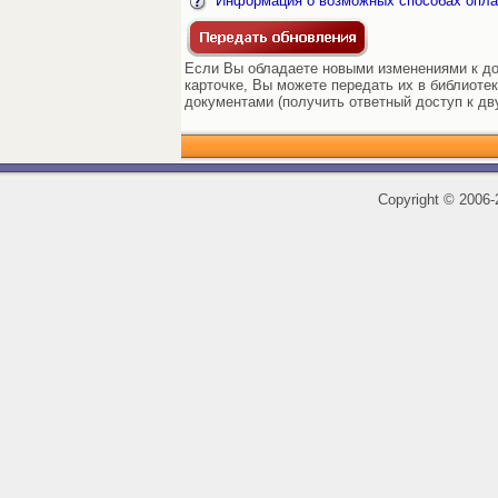
Информация о возможных способах опла
Если Вы обладаете новыми изменениями к до
карточке, Вы можете передать их в библиоте
документами (получить ответный доступ к дв
Copyright
©
2006-2