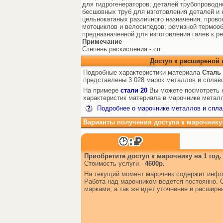
для гидрогенераторов; деталей трубопроводн
бесшовных труб для изготовления деталей и 
цельнокатаных различного назначения; прово
мотоциклов и велосипедов; ремизной термоо
предназначенной для изготовления галев к р
Примечание
Степень раскисления - сп.
Доступ к расширеной
Подробные характеристики материала
Сталь 
представлены 3 028 марок металлов и сплав
На примере
стали 20
Вы можете посмотреть к
характеристик материала в марочнике металл
Подробнее о марочнике металлов и спла
Варианты получения доступа к марочнику
Приобретите доступ к марочнику на 1 год.
Стоимость услуги -
4600р.
На текущий момент марочник содержит инфо
Работа над марочником ведется постоянно. 
марками, а так же идет уточнение и расшир