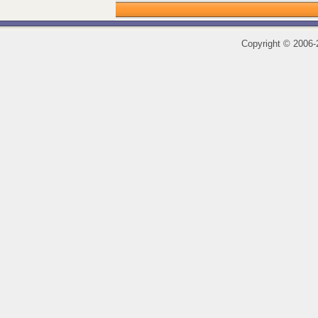
Copyright
©
2006-2