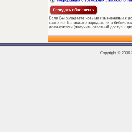
Информация о возможных способах опла
Если Вы обладаете новыми изменениями к док
карточке, Вы можете передать их в библиоте
документами (получить ответный доступ к дв
Copyright
©
2006-2