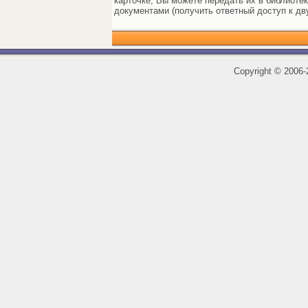
карточке, Вы можете передать их в библиоте
документами (получить ответный доступ к дв
Copyright
©
2006-2