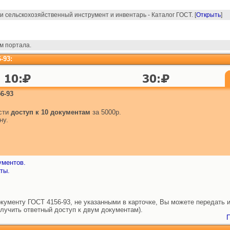
 сельскохозяйственный инструмент и инвентарь - Каталог ГОСТ. [
Открыть
]
м портала.
-93:
6-93
ести
доступ к 10 документам
за 5000р.
ну.
ументов.
ты.
ументу ГОСТ 4156-93, не указанными в карточке, Вы можете передать и
лучить ответный доступ к двум документам).
П