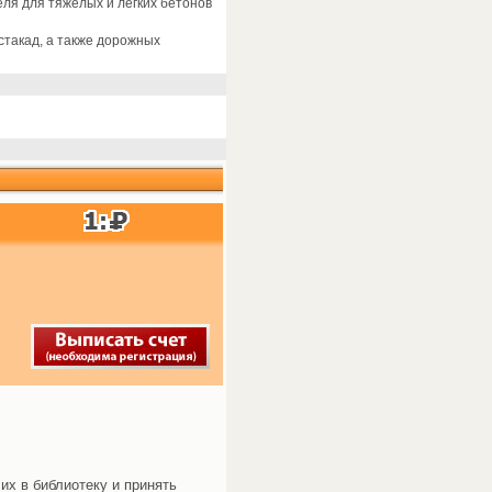
ля для тяжелых и легких бетонов
стакад, а также дорожных
их в библиотеку и принять