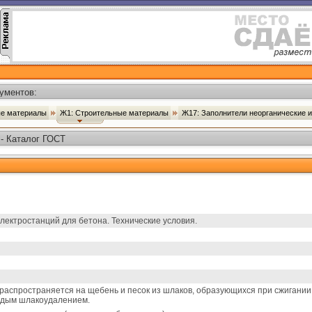
ументов:
ые материалы
Ж1: Строительные материалы
Ж17: Заполнители неорганические 
 - Каталог ГОСТ
лектростанций для бетона. Технические условия.
аспространяется на щебень и песок из шлаков, образующихся при сжигании
ердым шлакоудалением.