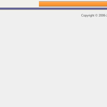
Copyright
©
2006-2