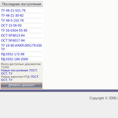
Последние поступления
ТУ 48-21-521-76
ТУ 48-21-30-82
ТУ 48-5-152-78
ОСТ 15-56-93
ТУ 26-0304-55-95
ОСТ 5Р.9013-84
ОСТ 5Р.6017-94
ТУ 16-90 ИАКЯ.065179.030
ТУ
РД 0352-172-96
РД 0352-189-2000
Всего доступных документов:
71292
Новые поступления
:
ГОСТ
,
ОСТ
,
ТУ
Новые карточки НТД:
ГОСТ
,
ОСТ
,
ТУ
Добавить документ
Copyright
©
2006-2