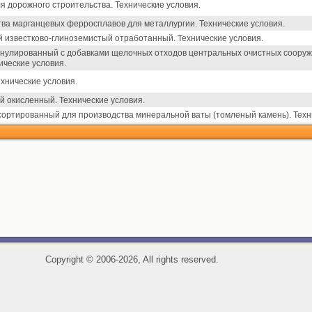
 дорожного строительства. Технические условия.
тва марганцевых ферросплавов для металлургии. Технические условия.
й известково-глиноземистый отработанный. Технические условия.
нулированный с добавками щелочных отходов центральных очистных сооруж
ические условия.
хнические условия.
й окисленный. Технические условия.
ортированный для производства минеральной ваты (томленый камень). Техн
Copyright
©
2006-2026, All rights reserved.