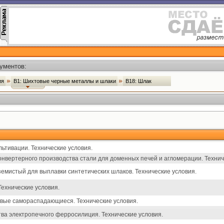
ументов:
ия
В1: Шихтовые черные металлы и шлаки
В18: Шлак
ьтивации. Технические условия.
нвертерного производства стали для доменных печей и агломерации. Технич
емистый для выплавки синтетических шлаков. Технические условия.
ехнические условия.
ые самораспадающиеся. Технические условия.
ва электропечного ферросилиция. Технические условия.