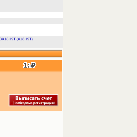
3Х18Н9Т (Х18Н9Т)