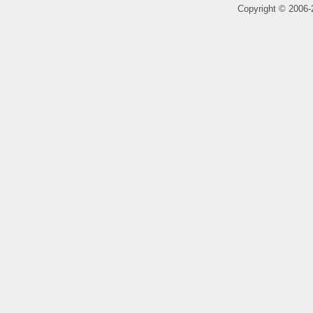
Copyright
©
2006-2