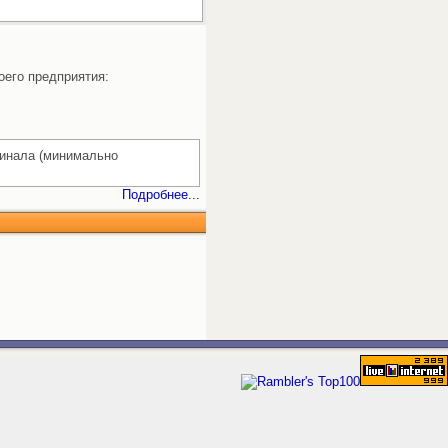
оего предприятия:
гинала (минимально
Подробнее...