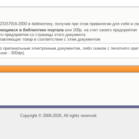
23157916-2000 в библиотеку, получив при этом привилегии для себя и св
еющимся в библиотеке портала
или 100р. на счет своего предприятия
го предприятия со страницы этого документа
ставляющих товар в соответствии с этим документом
 оригинальным электронным документом, либо сканом с печатного ори
ое - 300dpi).
Copyright
©
2006-2026, All rights reserved.