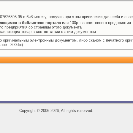
07626895-95 в библиотеку, получив при этом привилегии для себя и свое
еющимся в библиотеке портала
или 100р. на счет своего предприятия
го предприятия со страницы этого документа
ставляющих товар в соответствии с этим документом
 оригинальным электронным документом, либо сканом с печатного ори
ое - 300dpi).
Copyright
©
2006-2026, All rights reserved.