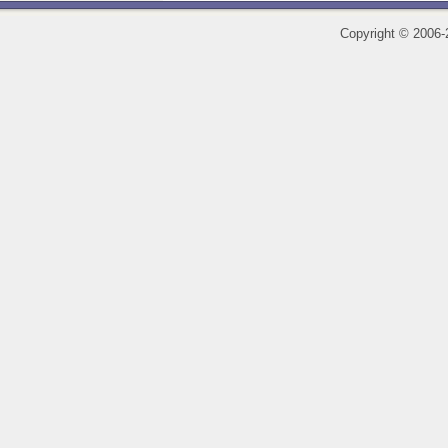
Copyright
©
2006-2