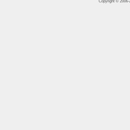
Copyright
©
2006-2