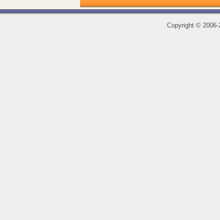
Copyright
©
2006-2