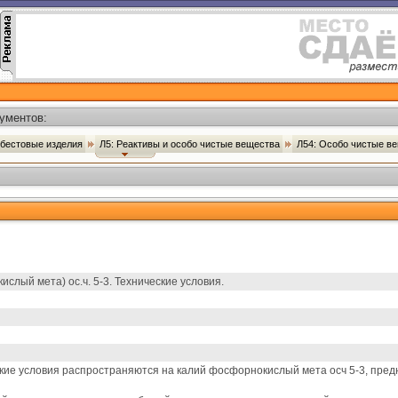
ументов:
сбестовые изделия
Л5: Реактивы и особо чистые вещества
Л54: Особо чистые в
лый мета) ос.ч. 5-3. Технические условия.
ие условия распространяются на калий фосфорнокислый мета осч 5-3, пред