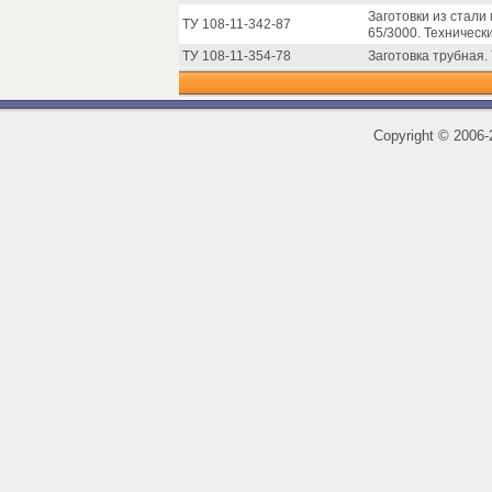
Заготовки из стал
ТУ 108-11-342-87
65/3000. Техническ
ТУ 108-11-354-78
Заготовка трубная.
Copyright
©
2006-2